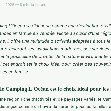
ars 2025 — 8 min de lecture
ing L'Océan se distingue comme une destination privi
nces en famille en Vendée. Niché au cœur d'une régio
ons, il offre une multitude d'activités adaptées à tous l
 apprécieront ses installations modernes, ses services
 et la possibilité de profiter de la nature environnante
 cet endroit est le choix idéal pour créer des souveni
bles en famille.
le Camping L'Océan est le choix idéal pour les 
une région riche d'activités et de paysages variés, le Ca
distingue comme un havre de sérénité pour les
familles 