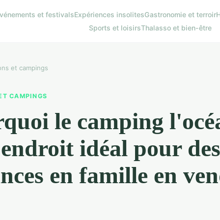
vénements et festivals
Expériences insolites
Gastronomie et terroir
H
Sports et loisirs
Thalasso et bien-être
ons et campings
ET CAMPINGS
quoi le camping l'océ
l'endroit idéal pour de
nces en famille en ve