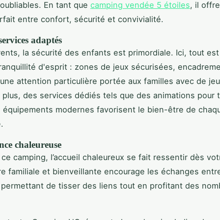
ubliables. En tant que
camping vendée 5 étoiles
, il offr
rfait entre confort, sécurité et convivialité.
 services adaptés
ents, la sécurité des enfants est primordiale. Ici, tout es
 tranquillité d'esprit : zones de jeux sécurisées, encadrem
t une attention particulière portée aux familles avec de je
 plus, des services dédiés tels que des animations pour 
s équipements modernes favorisent le bien-être de cha
.
ce chaleureuse
ce camping, l’accueil chaleureux se fait ressentir dès vot
e familiale et bienveillante encourage les échanges entr
 permettant de tisser des liens tout en profitant des nomb