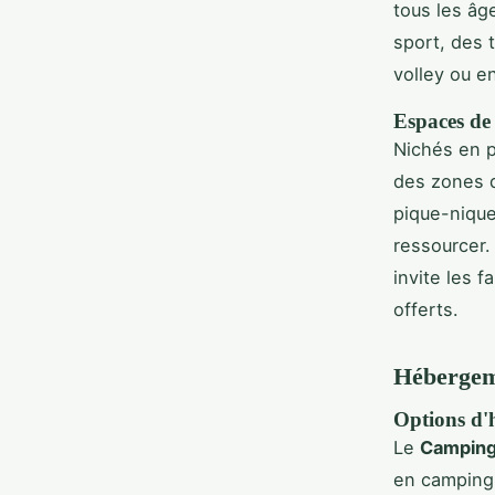
tous les âg
sport, des 
volley ou e
Espaces de 
Nichés en 
des zones d
pique-nique
ressourcer.
invite les f
offerts.
Hébergeme
Options d'
Le
Camping
en camping 