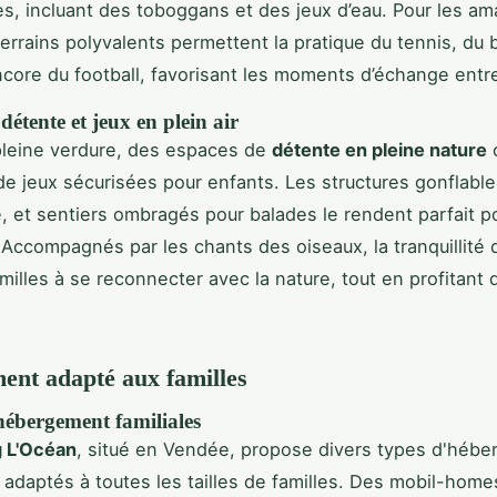
es, incluant des toboggans et des jeux d’eau. Pour les am
terrains polyvalents permettent la pratique du tennis, du
ncore du football, favorisant les moments d’échange entre
détente et jeux en plein air
pleine verdure, des espaces de
détente en pleine nature
c
e jeux sécurisées pour enfants. Les structures gonflable
, et sentiers ombragés pour balades le rendent parfait p
 Accompagnés par les chants des oiseaux, la tranquillité 
amilles à se reconnecter avec la nature, tout en profitant d
nt adapté aux familles
hébergement familiales
 L'Océan
, situé en Vendée, propose divers types d'héb
adaptés à toutes les tailles de familles. Des mobil-home