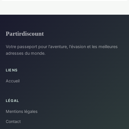
Partirdiscount
Votre passeport pour l'aventure, l'évasion et les meilleures
adresses du monde.
LIENS
Accueil
LÉGAL
Mentions légales
Contact