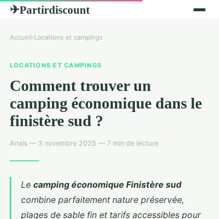
Partirdiscount
✈
Accueil
›
Locations et campings
LOCATIONS ET CAMPINGS
Comment trouver un
camping économique dans le
finistère sud ?
Anais — 3 novembre 2025 — 7 min de lecture
Le
camping économique Finistère sud
combine parfaitement nature préservée,
plages de sable fin et tarifs accessibles pour