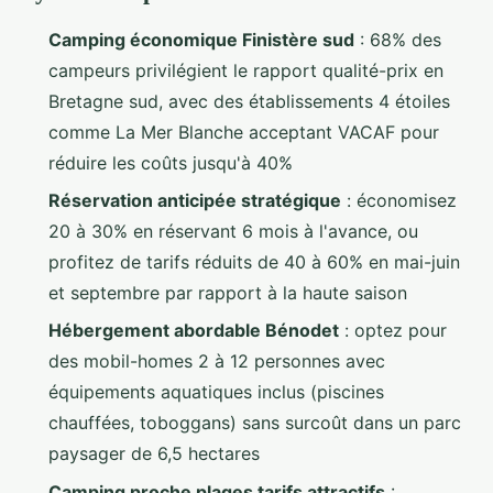
Camping économique Finistère sud
: 68% des
campeurs privilégient le rapport qualité-prix en
Bretagne sud, avec des établissements 4 étoiles
comme La Mer Blanche acceptant VACAF pour
réduire les coûts jusqu'à 40%
Réservation anticipée stratégique
: économisez
20 à 30% en réservant 6 mois à l'avance, ou
profitez de tarifs réduits de 40 à 60% en mai-juin
et septembre par rapport à la haute saison
Hébergement abordable Bénodet
: optez pour
des mobil-homes 2 à 12 personnes avec
équipements aquatiques inclus (piscines
chauffées, toboggans) sans surcoût dans un parc
paysager de 6,5 hectares
Camping proche plages tarifs attractifs
: